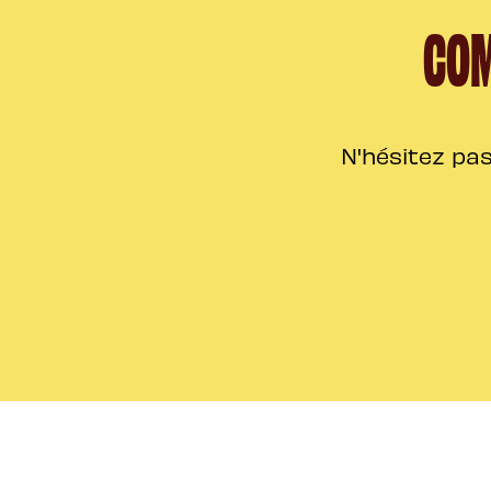
COM
N'hésitez pas