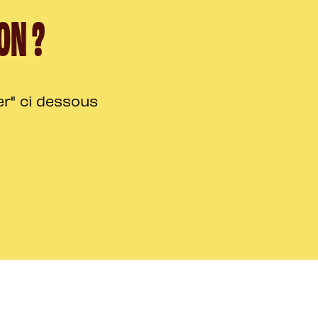
ON ?
er" ci dessous