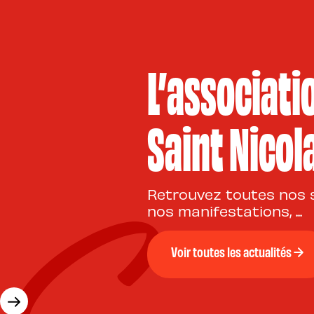
L’associati
Saint Nicol
Retrouvez toutes nos s
nos manifestations, ...
Voir toutes les actualités