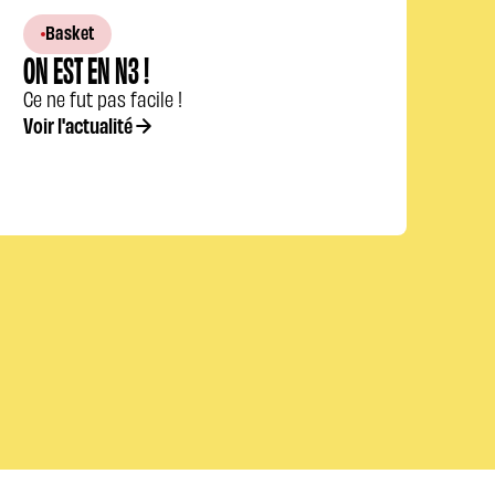
Basket
ON EST EN N3 !
Ce ne fut pas facile !
Voir l'actualité