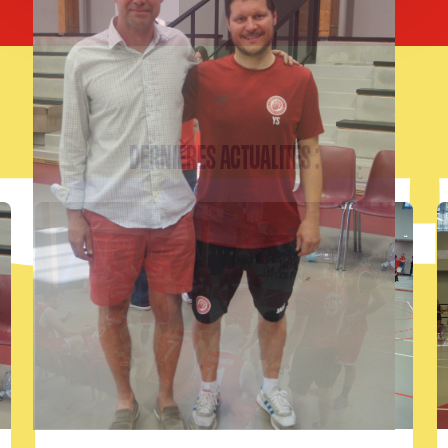
DERNIÈRES ACTUALITÉS :