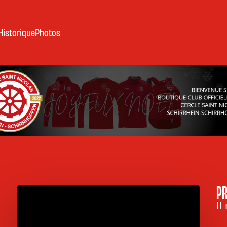
Historique
Photos
PR
Il