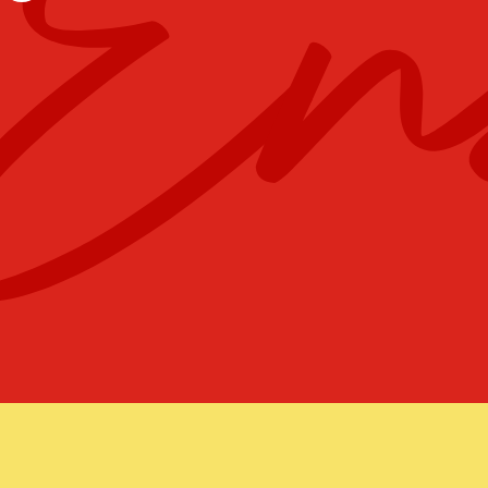
COMITÉ
TENNIS D
DÉCOUVRIR
DÉCOUVR