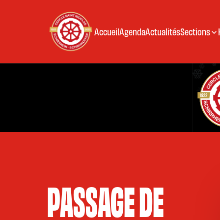
Accueil
Agenda
Actualités
Sections
PASSAGE DE