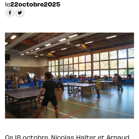
le
22
octobre
2025
Ce 18 octobre, Nicolas Halter et Arnaud