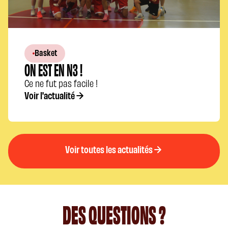
Basket
ON EST EN N3 !
Ce ne fut pas facile !
Voir l'actualité
Voir toutes les actualités
DES QUESTIONS ?