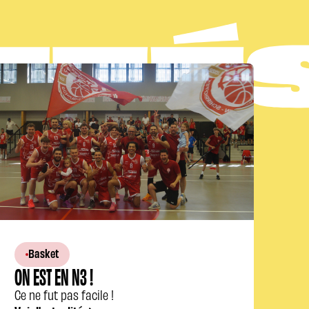
Basket
ON EST EN N3 !
Ce ne fut pas facile !