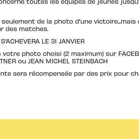
oncerne toutes les équipes de jeunes jusq
s seulement de la photo d'une victoire...mais
ur des matches.
S'ACHEVERA LE 31 JANVIER
 votre photo choisi (2 maximum) sur FACEB
ENTNER ou JEAN MICHEL STEINBACH
ante sera récompensée par des prix pour c