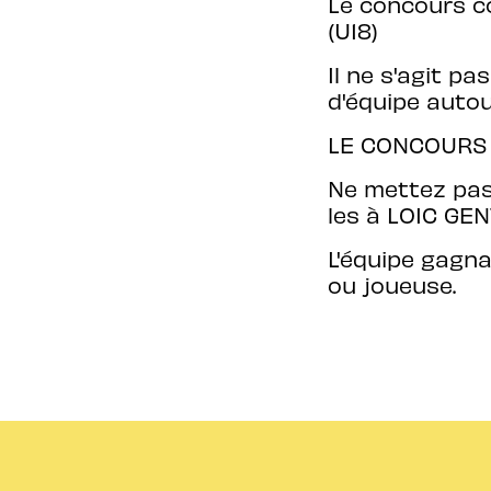
Le concours c
(U18)
Il ne s'agit pa
d'équipe auto
LE CONCOURS 
Ne mettez pas
les à LOIC G
L'équipe gagn
ou joueuse.