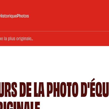
Historique
Photos
 la plus originale...
RS DE LA PHOTO D'ÉQU
IGINALE...