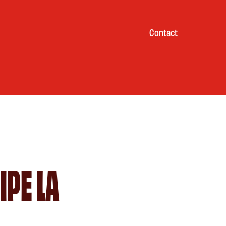
Contact
IPE LA