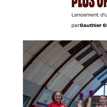
Lancement d'
par
Gauthier 