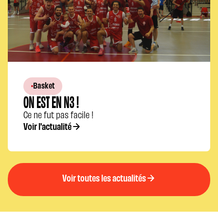
Basket
ON EST EN N3 !
Ce ne fut pas facile !
Voir l'actualité
Voir toutes les actualités