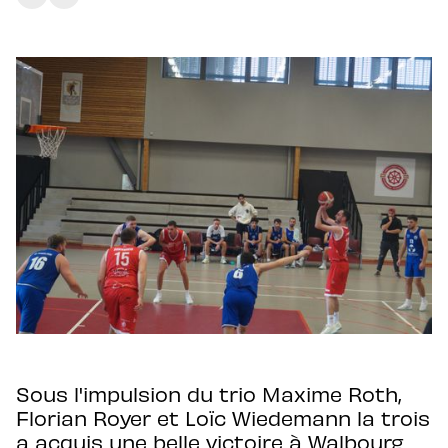
Sous l'impulsion du trio Maxime Roth,
Florian Royer et Loïc Wiedemann la trois
a acquis une belle victoire à Walbourg