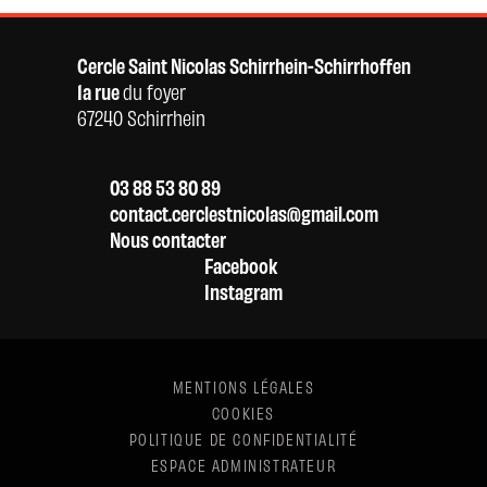
Cercle Saint Nicolas Schirrhein-Schirrhoffen
1a rue
du foyer
67240 Schirrhein
03 88 53 80 89
contact.cerclestnicolas@gmail.com
Nous contacter
Facebook
Instagram
MENTIONS LÉGALES
COOKIES
POLITIQUE DE CONFIDENTIALITÉ
ESPACE ADMINISTRATEUR