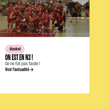
Basket
ON EST EN N3 !
Ce ne fut pas facile !
Voir l'actualité