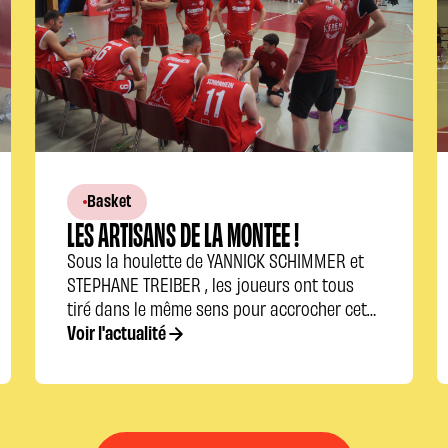
Basket
LES ARTISANS DE LA MONTEE !
Sous la houlette de YANNICK SCHIMMER et
STEPHANE TREIBER , les joueurs ont tous
tiré dans le même sens pour accrocher cette
montée.
Voir l'actualité