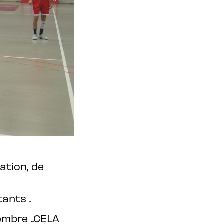
ation, de
ants .
mbre ..CELA