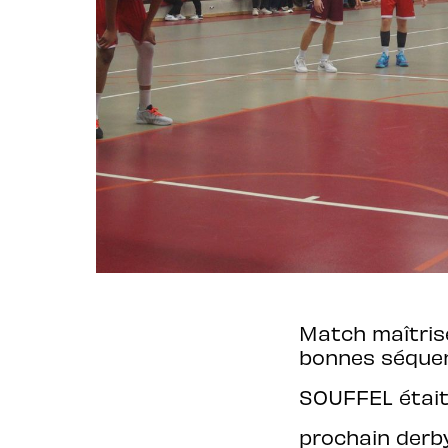
Match maîtrisé
bonnes séquen
SOUFFEL était
prochain derb