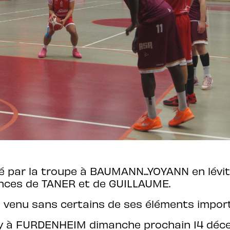
 par la troupe à BAUMANN...YOYANN en lévit
ces de TANER et de GUILLAUME.
 venu sans certains de ses éléments import
y à FURDENHEIM dimanche prochain 14 déce