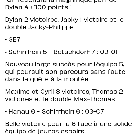
Dylan à +300 points !
Dylan 2 victoires, Jacky 1 victoire et le
double Jacky-Philippe
• GE7
• ⁠Schirrhein 5 - Betschdorf 7 : 09-01
Nouveau large succès pour l'équipe 5,
qui poursuit son parcours sans faute
dans la quête à la montée
Maxime et Cyril 3 victoires, Thomas 2
victoires et le double Max-Thomas
Cercle Saint Nicolas Schirrhein-Schirrhoffen
• Hanau 6 - Schirrhein 6 : 03-07
1a rue
du foyer
67240 Schirrhein
Belle victoire pour la 6 face à une solide
équipe de jeunes espoirs