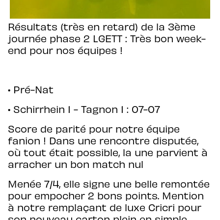
Résultats (très en retard) de la 3ème
journée phase 2 LGETT : Très bon week-
end pour nos équipes !
• Pré-Nat
• ⁠Schirrhein 1 - Tagnon 1 : 07-07
Score de parité pour notre équipe
fanion ! Dans une rencontre disputée,
où tout était possible, la une parvient à
arracher un bon match nul
Menée 7/4, elle signe une belle remontée
pour empocher 2 bons points. Mention
à notre remplaçant de luxe Cricri pour
son nouveau carton plein en simple