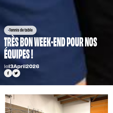
Tennis de table
TRÈS BON WEEK-END POUR NOS
ÉQUIPES !
le
13
April
2026