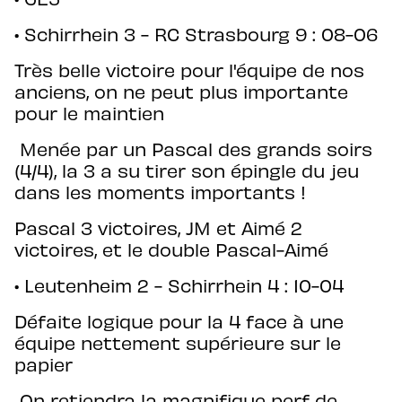
• ⁠Schirrhein 3 - RC Strasbourg 9 : 08-06
Très belle victoire pour l'équipe de nos
anciens, on ne peut plus importante
pour le maintien
Menée par un Pascal des grands soirs
(4/4), la 3 a su tirer son épingle du jeu
dans les moments importants !
Pascal 3 victoires, JM et Aimé 2
victoires, et le double Pascal-Aimé
• Leutenheim 2 - Schirrhein 4 : 10-04
Défaite logique pour la 4 face à une
équipe nettement supérieure sur le
papier
On retiendra la magnifique perf de