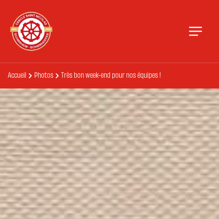
Accueil
Photos
Très bon week-end pour nos équipes !